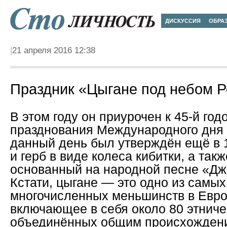
ДИСКУССИЯ
ОБРА
21 апреля 2016 12:38
Праздник «Цыгане под небом 
В этом году он приурочен к 45-й го
празднования Международного дня ц
данный день был утверждён ещё в 1
и герб в виде колеса кибитки, а такж
основанный на народной песне «Дж
Кстати, цыгане — это одно из самых
многочисленных меньшинств в Евро
включающее в себя около 80 этниче
объединённых общим происхожден