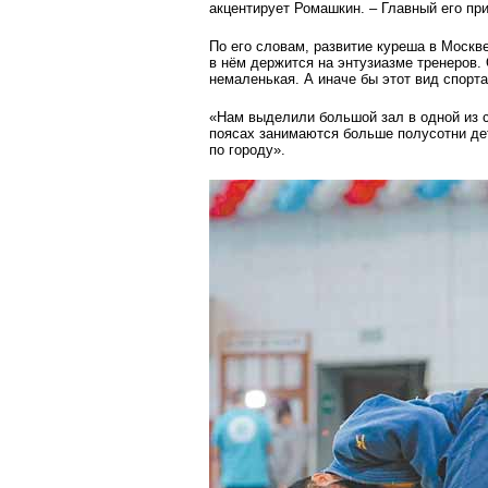
акцентирует Ромашкин. – Главный его пр
По его словам, развитие куреша в Москв
в нём держится на энтузиазме тренеров.
немаленькая. А иначе бы этот вид спорта
«Нам выделили большой зал в одной из с
поясах занимаются больше полусотни дет
по городу».