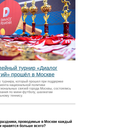
ейный турнир «Диалог
гий» прошёл в Москве
х турнира, который прошел при поддержке
мента национальной политики
гиональных связей города Москвы, состоялись
вания по мини-футболу, шахматам
льному теннису.
праздники, проводимые в Москве каждый
ам нравятся больше всего?