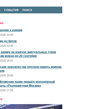
Е
СОБЫТИЯ
ПОИСК
ИЯ
щение к корням
2026 10:50
ин до битов
2026 10:46
 заявку на конкурс виртуальных туров
сии можно до 20 сентября
2026 18:01
ские землячества почтили память воинов-
ков
2026 18:00
йловском парке прошёл молодёжный
аль «Разноцветная Москва»
2026 17:59
ЕИ