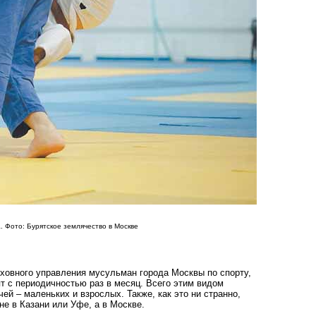
. Фото: Бурятское землячество в Москве
ховного управления мусульман города Москвы по спорту,
т с периодичность­ю раз в месяц. Всего этим видом
й – маленьких и взрослых. Также, как это ни странно,
не в Казани или Уфе, а в Москве.