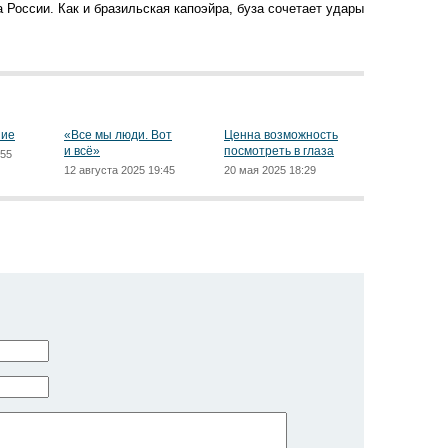
 России. Как и бразильская капоэйра, буза сочетает удары
ние
«Все мы люди. Вот
Ценна возможность
и всё»
посмотреть в глаза
:55
12 августа 2025 19:45
20 мая 2025 18:29