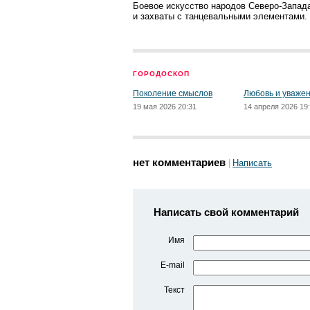
Боевое искусство народов Северо-Запада
и захваты с танцевальными элементами.
ГОРОДОСКОП
Поколение смыслов
Любовь и уваже
19 мая 2026 20:31
14 апреля 2026 19
нет комментариев
Написать
Написать свой комментарий
Имя
E-mail
Текст