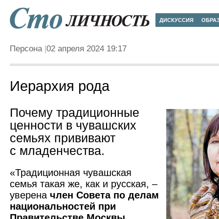
ДИСКУССИЯ
ОБРА
Персона
02 апреля 2024 19:17
Иерархия рода
Почему традиционные
ценности в чувашских
семьях прививают
с младенчества.
«Традиционная чувашская
семья такая же, как и русская, –
уверена
член Совета по делам
национальностей при
Правительстве Москвы,