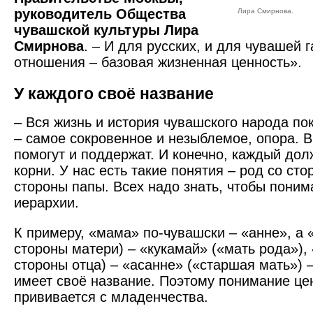
руководитель Общества
Лира Смирнова.
чувашской культуры Лира
Смирнова
. – И для русских, и для чувашей
отношения – базовая жизненная ценность».
У каждого своё название
– Вся жизнь и история чувашского народа пок
– самое сокровенное и незыблемое, опора. В
помогут и поддержат. И конечно, каждый дол
корни. У нас есть такие понятия – род со ст
стороны папы. Всех надо знать, чтобы понимат
иерархии.
К примеру, «мама» по-чувашски – «анне», а 
стороны матери) – «кукамай» («мать рода»),
стороны отца) – «асанне» («старшая мать») 
имеет своё название. Поэтому понимание це
прививается с младенчества.