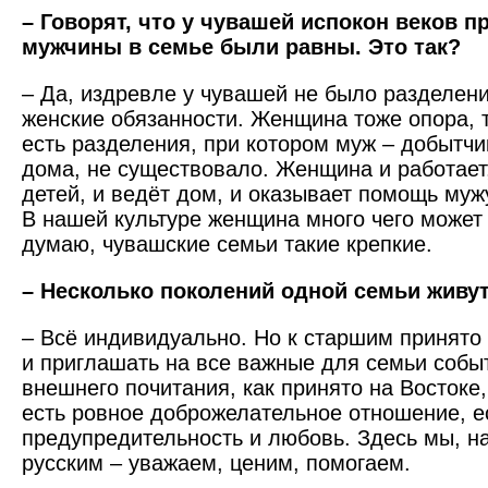
– Говорят, что у чувашей испокон веков 
мужчины в семье были равны. Это так?
– Да, издревле у чувашей не было разделени
женские обязанности. Женщина тоже опора, 
есть разделения, при котором муж – добытчи
дома, не существовало. Женщина и работает
детей, и ведёт дом, и оказывает помощь мужу
В нашей культуре женщина много чего может 
думаю, чувашские семьи такие крепкие.
– Несколько поколений одной семьи живу
– Всё индивидуально. Но к старшим принято
и приглашать на все важные для семьи событ
внешнего почитания, как принято на Востоке,
есть ровное доброжелательное отношение, ес
предупредительность и любовь. Здесь мы, н
русским – уважаем, ценим, помогаем.