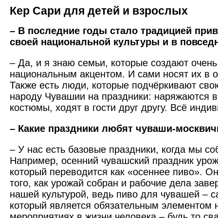
Кер Сари для детей и взрослых
– В последние годы стало традицией при
своей национальной культуры и в повсед
– Да, и я знаю семьи, которые создают очен
национальным акцентом. И сами носят их в 
Также есть люди, которые подчёркивают сво
народу Чувашии на праздники: наряжаются 
костюмы, ходят в гости друг другу. Всё инди
– Какие праздники любят чуваши-москвич
– У нас есть базовые праздники, когда мы с
Например, осенний чувашский праздник урож
который переводится как «осеннее пиво». О
того, как урожай собран и рабочие дела зав
нашей культурой, ведь пиво для чувашей – с
который является обязательным элементом 
мероприятиях в жизни человека – будь то св