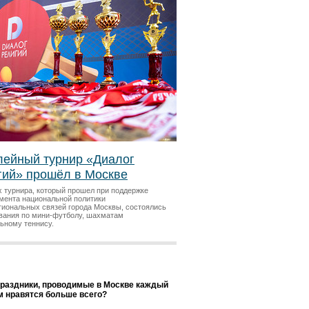
ейный турнир «Диалог
гий» прошёл в Москве
х турнира, который прошел при поддержке
мента национальной политики
гиональных связей города Москвы, состоялись
вания по мини-футболу, шахматам
льному теннису.
праздники, проводимые в Москве каждый
ам нравятся больше всего?