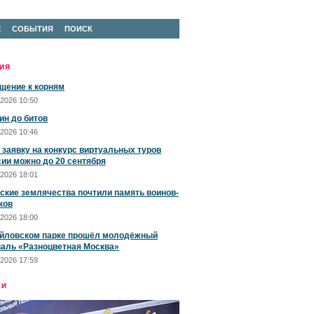
Е
СОБЫТИЯ
ПОИСК
ИЯ
щение к корням
2026 10:50
ин до битов
2026 10:46
 заявку на конкурс виртуальных туров
сии можно до 20 сентября
2026 18:01
ские землячества почтили память воинов-
ков
2026 18:00
йловском парке прошёл молодёжный
аль «Разноцветная Москва»
2026 17:59
ЕИ