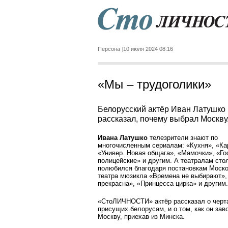
Персона
10 июля 2024 08:16
«Мы – трудоголики»
Белорусский актёр Иван Латушко
рассказал, почему выбрал Москву
Ивана Латушко
телезрители знают по
многочисленным сериалам: «Кухня», «Ка
«Универ. Новая общага», «Мамочки», «Го
полицейские» и другим. А театралам сто
полюбился благодаря постановкам Моско
театра мюзикла «Времена не выбирают»,
прекрасна», «Принцесса цирка» и другим.
«СтоЛИЧНОСТИ» актёр рассказал о черт
присущих белорусам, и о том, как он за
Москву, приехав из Минска.