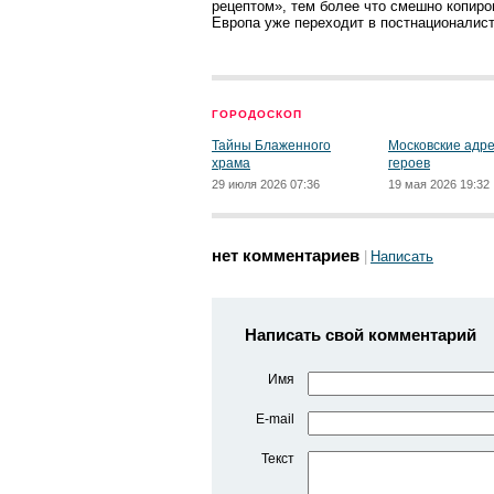
рецептом», тем более что смешно копиро
Европа уже переходит в постнационалист
ГОРОДОСКОП
Тайны Блаженного
Московские адр
храма
героев
29 июля 2026 07:36
19 мая 2026 19:32
нет комментариев
Написать
Написать свой комментарий
Имя
E-mail
Текст