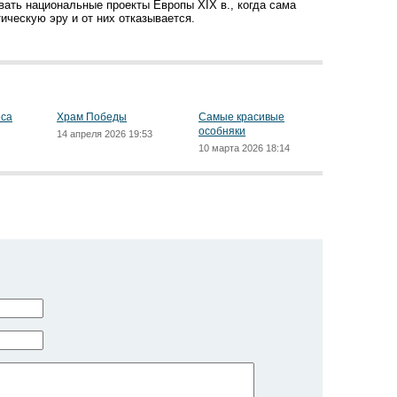
вать национальные проекты Европы XIX в., когда сама
ическую эру и от них отказывается.
еса
Храм Победы
Самые красивые
особняки
14 апреля 2026 19:53
10 марта 2026 18:14