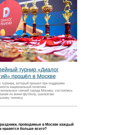
ейный турнир «Диалог
гий» прошёл в Москве
х турнира, который прошел при поддержке
мента национальной политики
гиональных связей города Москвы, состоялись
вания по мини-футболу, шахматам
льному теннису.
праздники, проводимые в Москве каждый
ам нравятся больше всего?