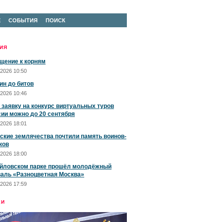
Е
СОБЫТИЯ
ПОИСК
ИЯ
щение к корням
2026 10:50
ин до битов
2026 10:46
 заявку на конкурс виртуальных туров
сии можно до 20 сентября
2026 18:01
ские землячества почтили память воинов-
ков
2026 18:00
йловском парке прошёл молодёжный
аль «Разноцветная Москва»
2026 17:59
ЕИ