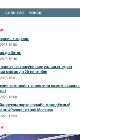
Е
СОБЫТИЯ
ПОИСК
ИЯ
щение к корням
2026 10:50
ин до битов
2026 10:46
 заявку на конкурс виртуальных туров
сии можно до 20 сентября
2026 18:01
ские землячества почтили память воинов-
ков
2026 18:00
йловском парке прошёл молодёжный
аль «Разноцветная Москва»
2026 17:59
ЕИ