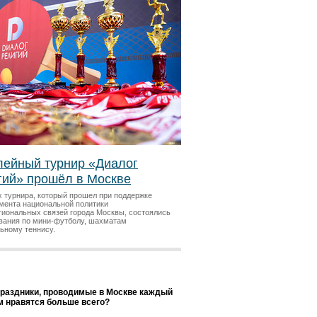
ейный турнир «Диалог
гий» прошёл в Москве
х турнира, который прошел при поддержке
мента национальной политики
гиональных связей города Москвы, состоялись
вания по мини-футболу, шахматам
льному теннису.
праздники, проводимые в Москве каждый
ам нравятся больше всего?