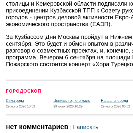
столицы и Кемеровской области подписали 
присоединении Кузбасской ТПП к Совету ру
городов - центров деловой активности Евро-
экономического пространства (ЕАЭП).
За Кузбассом Дни Москвы пройдут в Нижнем 
сентября. Это будет и обмен опытом в разли
разговор о совместных проектах, и, конечно,
программа. Вечером 6 сентября на площади
Пожарского состоится концерт «Хора Турецко
ГОРОДОСКОП
Сила рода
Ценишь то, чего мало
На шаг впереди
29 июля 2026 10:32
29 июля 2026 10:29
29 июля 2026 06:52
нет комментариев
Написать