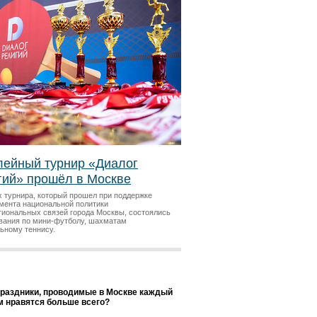
ейный турнир «Диалог
гий» прошёл в Москве
х турнира, который прошел при поддержке
мента национальной политики
гиональных связей города Москвы, состоялись
вания по мини-футболу, шахматам
льному теннису.
праздники, проводимые в Москве каждый
ам нравятся больше всего?