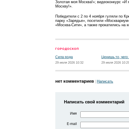
Золотая моя Москва!»; видеоконкурс «И 
Москву!».
Победители с 2 по 4 ноября гуляли по К
парку «Зарядье», посетили «Москвариум
«Москва-Сити», а также прокатились на к
ГОРОДОСКОП
Сила рода
Ценишь то, чего
29 июля 2026 10:32
29 июля 2026 10:2
нет комментариев
Написать
Написать свой комментарий
Имя
E-mail