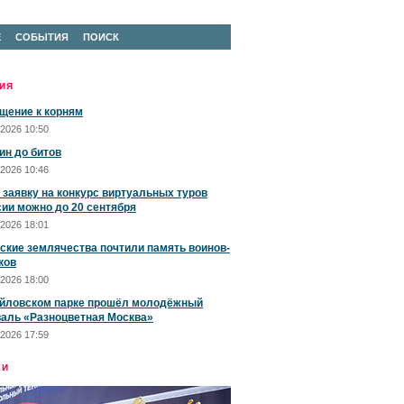
Е
СОБЫТИЯ
ПОИСК
ИЯ
щение к корням
2026 10:50
ин до битов
2026 10:46
 заявку на конкурс виртуальных туров
сии можно до 20 сентября
2026 18:01
ские землячества почтили память воинов-
ков
2026 18:00
йловском парке прошёл молодёжный
аль «Разноцветная Москва»
2026 17:59
ЕИ