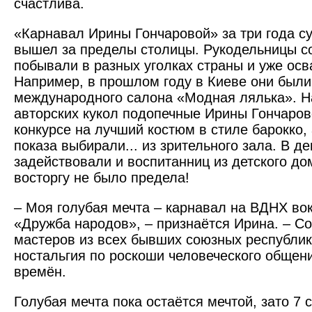
счастлива.
«Карнавал Ирины Гончаровой» за три года с
вышел за пределы столицы. Рукодельницы с
побывали в разных уголках страны и уже осв
Например, в прошлом году в Киеве они были
международного салона «Модная лялька». Н
авторских кукол подопечные Ирины Гончаров
конкурсе на лучший костюм в стиле барокко,
показа выбирали... из зрительного зала. В 
задействовали и воспитанниц из детского до
восторгу не было предела!
– Моя голубая мечта – карнавал на ВДНХ во
«Дружба народов», – признаётся Ирина. – С
мастеров из всех бывших союзных республик.
ностальгия по роскоши человеческого общени
времён.
Голубая мечта пока остаётся мечтой, зато 7 