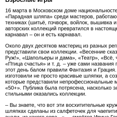
16 марта в Московском доме национальност
«Парадная шляпа» среди мастеров, работаю
техниках (шитьё, пэчворк, войлок, вышивка и 
авторских коллекций превратился в настоящ
карнавал – он и есть карнавал.
Около двух десятков мастериц из разных ре
представили свои коллекции. «Весенние ска
Руж!», «Шапольеры и дама», «Театр», «Всё, ч
«Птица счастья» и т. д. – уже сами названия 
этот день балом правили Фантазия и Грация
изготовили не просто красивые шляпки, а со
которые представили непрофессиональные м
«50+». Публика была потрясена, насколько 
стильными оказались коллекции.
– Вы знаете, что вот эти восхитительные кр
шляпках сделаны из салфеточек для чаепити