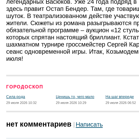
легендарных Васюков. Уже 24 года подряд в
здесь правит Остап Бендер. Там, где товари
шуток. В театрализованном действе участвую
жители. Сюжеты из романа разыгрываются пр
обязательной программе – аукцион «12 стуль
которых спрятан настоящий бриллиант. Кстат
шахматном турнире гроссмейстер Сергей Ка
сеанс одновременной игры. Итак, Козьмодем
июля!
ГОРОДОСКОП
Сила рода
Ценишь то, чего мало
На шаг впереди
29 июля 2026 10:32
29 июля 2026 10:29
29 июля 2026 06:52
нет комментариев
Написать