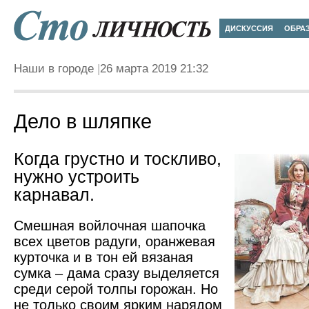
ДИСКУССИЯ
ОБРА
Наши в городе
26 марта 2019 21:32
Дело в шляпке
Когда грустно и тоскливо,
нужно устроить
карнавал.
Смешная войлочная шапочка
всех цветов радуги, оранжевая
курточка и в тон ей вязаная
сумка – дама сразу выделяется
среди серой толпы горожан. Но
не только своим ярким нарядом