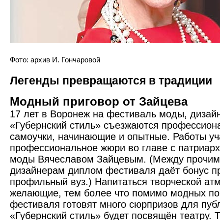
Фото: архив И. Гончаровой
Легенды превращаются в традиции
Модный приговор от Зайцева
17 лет в Воронеж на фестиваль моды, дизай
«Губернский стиль» съезжаются профессион
самоучки, начинающие и опытные. Работы уч
профессиональное жюри во главе с патриарх
моды Вячеславом Зайцевым. (Между прочи
дизайнерам диплом фестиваля даёт бонус п
профильный вуз.) Напитаться творческой ат
желающие, тем более что помимо модных по
фестиваля готовят много сюрпризов для публ
«Губернский стиль» будет посвящён театру. Т