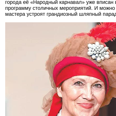
города её «Народный карнавал» уже вписан 
программу столичных мероприятий. И можно 
мастера устроят грандиозный шляпный парад