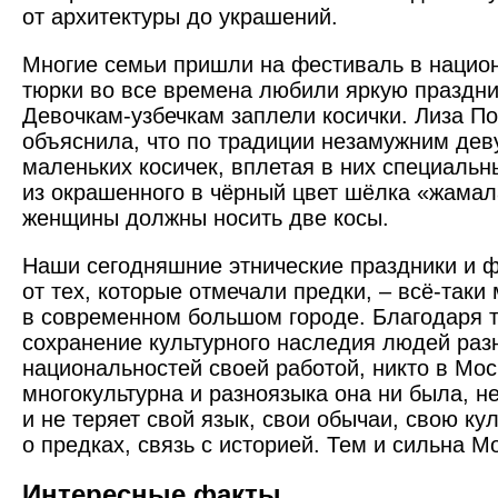
от архитектуры до украшений.
Многие семьи пришли на фестиваль в нацио
тюрки во все времена любили яркую праздн
Девочкам-узбечкам заплели косички. Лиза П
объяснила, что по традиции незамужним дев
маленьких косичек, вплетая в них специальн
из окрашенного в чёрный цвет шёлка «жамал
женщины должны носить две косы.
Наши сегодняшние этнические праздники и 
от тех, которые отмечали предки, – всё-таки
в современном большом городе. Благодаря т
сохранение культурного наследия людей раз
национальностей своей работой, никто в Мос
многокультурна и разноязыка она ни была, н
и не теряет свой язык, свои обычаи, свою кул
о предках, связь с историей. Тем и сильна М
Интересные факты