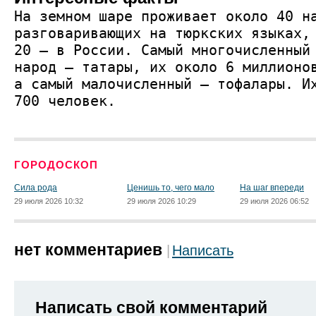
На земном шаре проживает около 40 н
разговаривающих на тюркских языках,
20 – в России. Самый многочисленный
народ – татары, их около 6 миллионо
а самый малочисленный – тофалары. И
700 человек.
ГОРОДОСКОП
Сила рода
Ценишь то, чего мало
На шаг впереди
29 июля 2026 10:32
29 июля 2026 10:29
29 июля 2026 06:52
нет комментариев
Написать
Написать свой комментарий