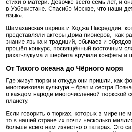
стихи о матери. Девочке всего семь лет, и он
в Узбекистане. Спасибо Москве, что наши де
язык».
Шамаханская царица и Ходжа Насреддин, ко
представляли актёры Дома пионеров, как ра
знание языка и традиций, обычаев и обрядов
прошёл конкурс, посвящённый восточным сл
рахат-лукума и шербета вручали конфеты и 
От Тихого океана до Чёрного моря
Где живут тюрки и откуда они пришли, как ф
многовековая культура – брат и сестра Позн
о каждом народе многочисленной тюркской 
планету.
Если говорить о тюрках, которых в мире не 
то в нашей стране их почти несколько милли
больше всего нам известно о татарах. Это с