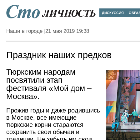
ДИСКУССИЯ
ОБРА
Наши в городе
21 мая 2019 19:38
Праздник наших предков
Тюркским народам
посвятили этап
фестиваля «Мой дом –
Москва».
Прожив годы и даже родившись
в Москве, все имеющие
тюркские корни стараются
сохранить свои обычаи и
традиции. Не забыть им свои