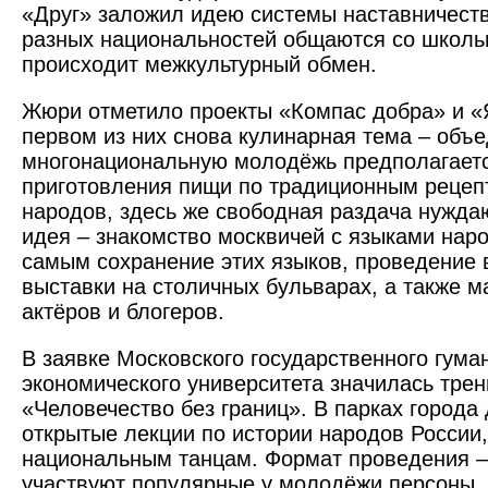
«Друг» заложил идею системы наставничеств
разных национальностей общаются со школь
происходит межкультурный обмен.
Жюри отметило проекты «Компас добра» и «Я
первом из них снова кулинарная тема – об
многонациональную молодёжь предполагаетс
приготовления пищи по традиционным рецеп
народов, здесь же свободная раздача нужд
идея – знакомство москвичей с языками наро
самым сохранение этих языков, проведение в
выставки на столичных бульварах, а также м
актёров и блогеров.
В заявке Московского государственного гума
экономического университета значилась трен
«Человечество без границ». В парках города
открытые лекции по истории народов России,
национальным танцам. Формат проведения –
участвуют популярные у молодёжи персоны.