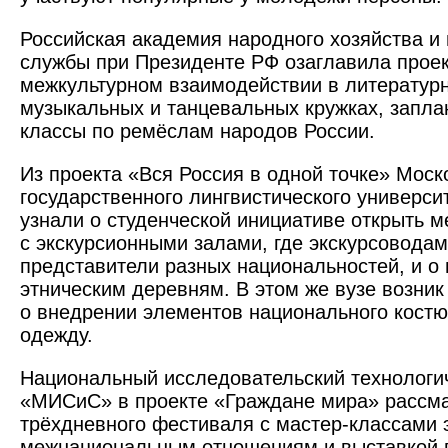
Российская академия народного хозяйст­ва и
службы при Президенте РФ озаглавила проект 
межкультурном взаимодействии в литературн
музыкальных и танцевальных кружках, запла
классы по ремёслам народов России.
Из проекта «Вся Россия в одной точке» Моск
государственного лингвистического универс
узнали о студенческой инициативе открыть м
с экскурсионными залами, где экскурсовода
представители разных национальностей, и о 
этническим деревням. В этом же вузе возник
о внедрении элементов национального кост
одежду.
Национальный исследовательский технологи
«МИСиС» в проекте «Граждане мира» рассма
трёхдневного фестиваля с мастер-классами 
межнациональным отношениям и выставкой 