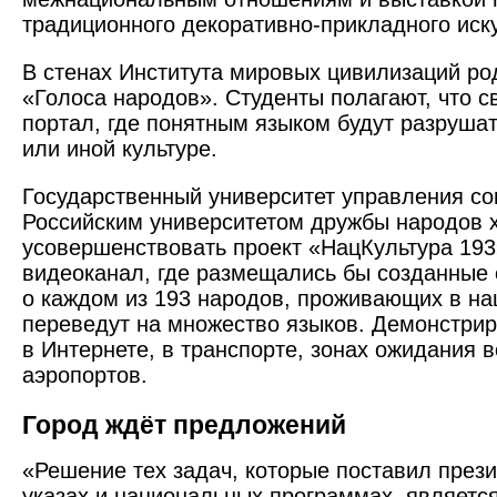
традиционного декоративно-прикладного иску
В стенах Института мировых цивилизаций ро
«Голоса народов». Студенты полагают, что с
портал, где понятным языком будут разрушат
или иной культуре.
Государственный университет управления со
Российским университетом дружбы народов 
усовершенствовать проект «НацКультура 193
видеоканал, где размещались бы созданные 
о каждом из 193 народов, проживающих в н
переведут на множество языков. Демонстри
в Интернете, в транспорте, зонах ожидания в
аэропортов.
Город ждёт предложений
«Решение тех задач, которые поставил прези
указах и национальных программах, являетс