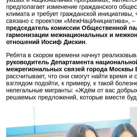
предполагает изменение граждан­ского обще
климата и требует гражданской инициативы,
связано с проектом «МежНацИнициатива», –
председатель комиссии Общественной па
гармонизации межнациональных и межко
отношений Иосиф Дискин
.
Ребята в скором времени начнут реализовыв
руководитель Департамента национальной
межрегиональных связей города Москвы 
рассчитывает, что они смогут найти время и
взглядом подойти, к примеру, к такой болезн
нелегальные мигранты: «Ждём от вас добрых
решаемых предложений, которые вместе буд