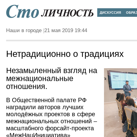
ДИСКУССИЯ
ОБРА
Наши в городе
21 мая 2019 19:44
Нетрадиционно о традициях
Незамыленный взгляд на
межнациональные
отношения.
В Общественной палате РФ
наградили авторов лучших
молодёжных проектов в сфере
межнациональных отношений –
масштабного форсайт-проекта
«МежНацИнициа­тива»