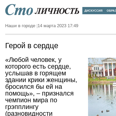
ДИСКУССИЯ
ОБРА
Наши в городе
14 марта 2023 17:49
Герой в сердце
«Любой человек, у
которого есть сердце,
услышав в горящем
здании крики женщины,
бросился бы ей на
помощь», – признался
чемпион мира по
грэпплингу
(разновидности