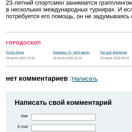
23-летний спортсмен занимается грэпплингом
в нескольких международных турнирах. И ес
потребуется его помощь, он не задумываясь 
ГОРОДОСКОП
Сила рода
Ценишь то, чего мало
На шаг впереди
29 июля 2026 10:32
29 июля 2026 10:29
29 июля 2026 06:52
нет комментариев
Написать
Написать свой комментарий
Имя
E-mail