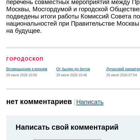
перечень совместных мероприятий между Пр
Москвы, Мосгордумой и городской Обществе
подведены итоги работы Комиссий Совета п
национальностей при Правительстве Москвы
на будущее.
ГОРОДОСКОП
Возвращение к корням
От былин до битов
Луганский характе
29 июля 2026 10:50
29 июля 2026 10:46
29 июля 2026 07:04
нет комментариев
Написать
Написать свой комментарий