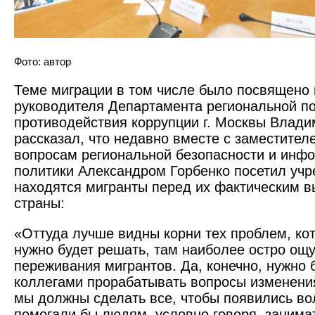
Фото: автор
Теме миграции в том числе было посвящено
руководителя Департамента региональной по
противодействия коррупции г. Москвы Влади
рассказал, что недавно вместе с заместите
вопросам региональной безопасности и инф
политики Александром Горбенко посетил учр
находятся мигранты перед их фактическим 
страны:
«Оттуда лучше видны корни тех проблем, ко
нужно будет решать, там наиболее остро ощ
переживания мигрантов. Да, конечно, нужно 
коллегами прорабатывать вопросы изменения
мы должны сделать все, чтобы появились во
помогали бы людям, условно говоря, занимат