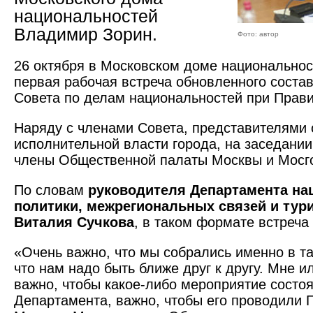
национальностей
Владимир Зорин.
Фото: автор
26 октября в Московском доме национальнос
первая рабочая встреча обновленного соста
Совета по делам национальностей при Прав
Наряду с членами Совета, представителями 
исполнительной власти города, на заседани
члены Общественной палаты Москвы и Мосг
По словам
руководителя Департамента на
политики, межрегиональных связей и тури
Виталия Сучкова
, в таком формате встреча
«Очень важно, что мы собрались именно в та
что нам надо быть ближе друг к другу. Мне 
важно, чтобы какое-либо мероприятие состо
Департамента, важно, чтобы его проводили 