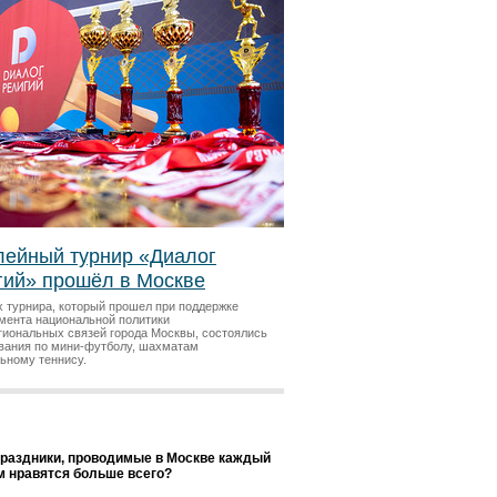
ейный турнир «Диалог
гий» прошёл в Москве
х турнира, который прошел при поддержке
мента национальной политики
гиональных связей города Москвы, состоялись
вания по мини-футболу, шахматам
льному теннису.
праздники, проводимые в Москве каждый
ам нравятся больше всего?