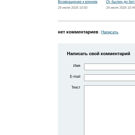
Возвращение к корням
От былин до бит
29 июля 2026 10:50
29 июля 2026 10:4
нет комментариев
Написать
Написать свой комментарий
Имя
E-mail
Текст