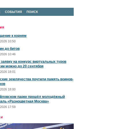
Е
СОБЫТИЯ
ПОИСК
ИЯ
щение к корням
2026 10:50
ин до битов
2026 10:46
 заявку на конкурс виртуальных туров
сии можно до 20 сентября
2026 18:01
ские землячества почтили память воинов-
ков
2026 18:00
йловском парке прошёл молодёжный
аль «Разноцветная Москва»
2026 17:59
ЕИ