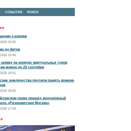
Е
СОБЫТИЯ
ПОИСК
ИЯ
щение к корням
2026 10:50
ин до битов
2026 10:46
 заявку на конкурс виртуальных туров
сии можно до 20 сентября
2026 18:01
ские землячества почтили память воинов-
ков
2026 18:00
йловском парке прошёл молодёжный
аль «Разноцветная Москва»
2026 17:59
ЕИ