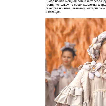
Снова пошла мощная волна интереса к р
тренд, используя в своих коллекциях тр
качестве принтов, вышивку, материалы –
в обиход».