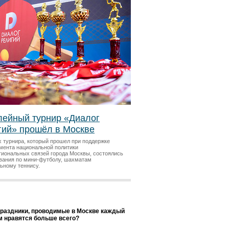
ейный турнир «Диалог
гий» прошёл в Москве
х турнира, который прошел при поддержке
мента национальной политики
гиональных связей города Москвы, состоялись
вания по мини-футболу, шахматам
льному теннису.
праздники, проводимые в Москве каждый
ам нравятся больше всего?