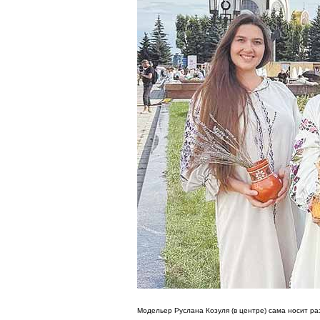
Модельер Руслана Козуля (в центре) сама носит р