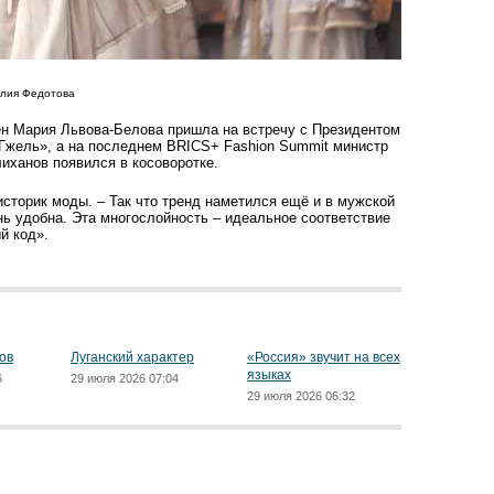
 Юлия Федотова
ен Мари­я Львова-Белова пришла на встречу с Президентом
«Гжель», а на последнем BRICS+ Fashion Summit министр
иханов появился в косоворотке.
историк моды. – Так что тренд наметился ещё и в мужской
ь удобна. Эта многослойность – идеальное соответствие
й код».
ов
Луганский характер
«Россия» звучит на всех
языках
6
29 июля 2026 07:04
29 июля 2026 06:32