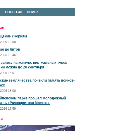
Е
СОБЫТИЯ
ПОИСК
ИЯ
щение к корням
2026 10:50
ин до битов
2026 10:46
 заявку на конкурс виртуальных туров
сии можно до 20 сентября
2026 18:01
ские землячества почтили память воинов-
ков
2026 18:00
йловском парке прошёл молодёжный
аль «Разноцветная Москва»
2026 17:59
ЕИ