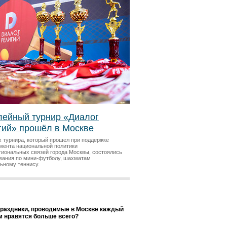
ейный турнир «Диалог
гий» прошёл в Москве
х турнира, который прошел при поддержке
мента национальной политики
гиональных связей города Москвы, состоялись
вания по мини-футболу, шахматам
льному теннису.
праздники, проводимые в Москве каждый
ам нравятся больше всего?