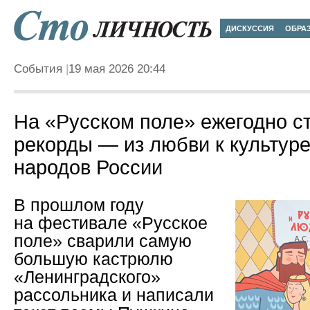
ДИСКУССИЯ
ОБРА
События
19 мая 2026 20:44
На «Русском поле» ежегодно с
рекорды — из любви к культуре
народов России
В прошлом году
на фестивале «Русское
поле» сварили самую
большую кастрюлю
«Ленинградского»
рассольника и написали