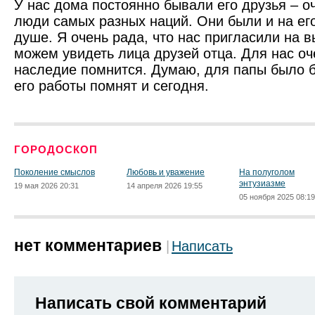
У нас дома постоянно бывали его друзья – о
люди самых разных наций. Они были и на его
душе. Я очень рада, что нас пригласили на в
можем увидеть лица друзей отца. Для нас оче
наследие помнится. Думаю, для папы было б
его работы помнят и сегодня.
ГОРОДОСКОП
Поколение смыслов
Любовь и уважение
На полуголом
энтузиазме
19 мая 2026 20:31
14 апреля 2026 19:55
05 ноября 2025 08:19
нет комментариев
Написать
Написать свой комментарий