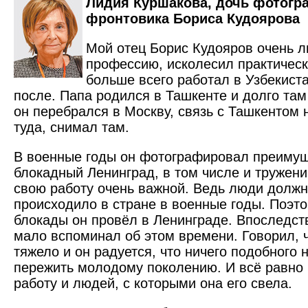
Лидия Куршакова, дочь фотогр
фронтовика Бориса Кудоярова
Мой отец Борис Кудояров очень 
профессию, исколесил практическ
больше всего работал в Узбекиста
после. Папа родился в Ташкенте и долго там
он перебрался в Москву, связь с Ташкентом 
туда, снимал там.
В военные годы он фотографировал преиму
блокадный Ленинград, в том числе и тружени
свою работу очень важной. Ведь люди должны
происходило в стране в военные годы. Поэто
блокады он провёл в Ленинграде. Впоследств
мало вспоминал об этом времени. Говорил, 
тяжело и он радуется, что ничего подобного
пережить молодому поколению. И всё равно
работу и людей, с которыми она его свела.