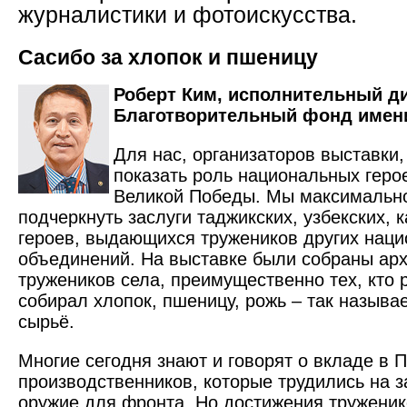
журналистики и фотоискусства.
Сасибо за хлопок и пшеницу
Роберт Ким, исполнительный д
Благотворительный фонд имени
Для нас, организаторов выставки
показать роль нацио­нальных геро
Великой Победы. Мы максимально
подчеркнуть заслуги таджикских, узбекских, к
героев, выдающихся тружеников других наци
объединений. На выставке были собраны ар
тружеников села, преимущественно тех, кто 
собирал хлопок, пшеницу, рожь – так называ
сырьё.
Многие сегодня знают и говорят о вкладе в 
производственников, которые трудились на 
оружие для фронта. Но достижения труженик