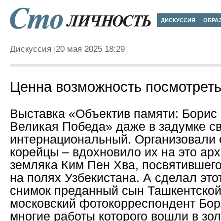
ДИСКУССИЯ
ОБРА
Дискуссия
20 мая 2025 18:29
Ценна возможность посмотреть
Выставка «Объектив памяти: Борис
Великая Победа» даже в задумке св
интернациональный. Организовали 
корейцы – вдохновило их на это ар
земляка Ким Пен Хва, посвятившего
на полях Узбекистана. А сделал эт
снимок преданный сын Ташкентской
московский фотокорреспондент Бор
многие работы которого вошли в зо