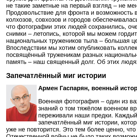
не такие заметные на первый взгляд – не ме
Продовольствие для фронта и возможность 
колхозов, совхозов и городов обеспечивалась
что фотографии этих людей сохранились, оч
снимки – летопись, которой мы можем горди
национальных тружеников тыла – большая це
Впоследствии мы хотим опубликовать коллек
посвящённый труженикам разных национальн
память – наш священный долг. Об этих людя
Запечатлённый миг истории
Армен Гаспарян, военный истор
Военная фотография – один из в
знаний о том тяжёлом военном вр
переживали наши предки. Каждый 
запечатлённый миг истории, кото
уже не повторится. Это тем более ценно, что
Отечественной войны не было таких возможн