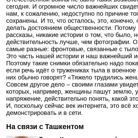
сегодня. И огромное число важнейших свидет
нам, к сожалению, недоступно по причине тог
сохранены. И то, что осталось, это, конечно,
делать достоянием общественности. Потому 
рассказы, никакие истории о том, что было, 
действительность лучше, чем фотографии. О
самые разные: фронтовые, связанные с тыло
Это часть нашей истории и наш важнейший и
Поэтому такие снимки обязательно надо пок
если речь идёт о тружениках тыла в военное 
них обычно говорят? «Тяжело трудились женщ
Совсем другое дело – своими глазами увидет
которых, например, женщины пашут землю, у
напряжение, действительно понять, какой эт
И, поскольку сейчас век интернета, это всё 
демонстрировать и в сети.
На связи с Ташкентом