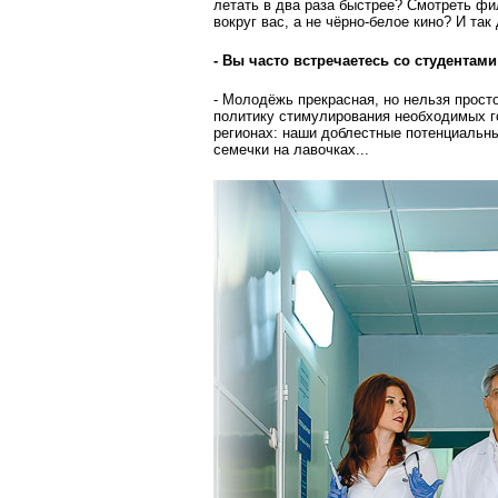
летать в два раза быстрее? Смотреть ф
вокруг вас, а не чёрно-белое кино? И так
- Вы часто встречаетесь со студентам
- Молодёжь прекрасная, но нельзя прост
политику стимулирования необходимых го
регионах: наши доблест­ные потенциальн
семечки на лавочках...