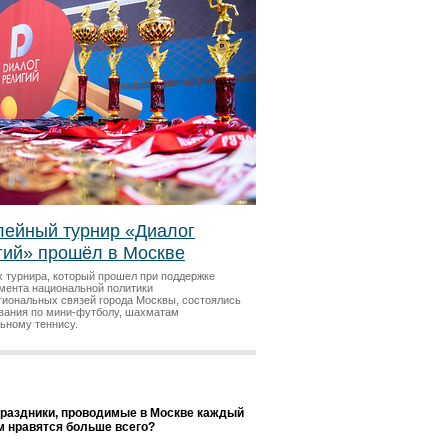
ейный турнир «Диалог
гий» прошёл в Москве
х турнира, который прошел при поддержке
мента национальной политики
гиональных связей города Москвы, состоялись
вания по мини-футболу, шахматам
льному теннису.
праздники, проводимые в Москве каждый
ам нравятся больше всего?