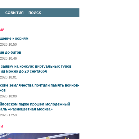
Е
СОБЫТИЯ
ПОИСК
ИЯ
щение к корням
2026 10:50
ин до битов
2026 10:46
 заявку на конкурс виртуальных туров
сии можно до 20 сентября
2026 18:01
ские землячества почтили память воинов-
ков
2026 18:00
йловском парке прошёл молодёжный
аль «Разноцветная Москва»
2026 17:59
ЕИ