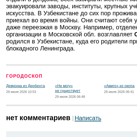
эвакуировали заводы, институты, крупных уч
искусства. В Узбеки­стане до сих пор прожива
приехал во время войны. Они считают себя 
даже переезжая в Москву. Например, отдел
организации в Московской обл. возглавляет
родился в Узбеки­стане, куда его родители п
блокадного Ленинграда.
ГОРОДОСКОП
Девчонка из Дербента
«Не могу»
«Амиго» из окопа
не существует
29 июля 2026 10:53
29 июля 2026 06:41
29 июля 2026 06:48
нет комментариев
Написать