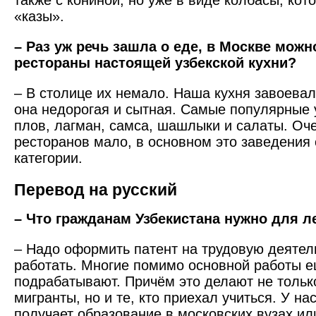
также с кониной, но уже в виде колбасы, кот
«казы».
– Раз уж речь зашла о еде, в Москве можн
рестораны настоящей узбекской кухни?
– В столице их немало. Наша кухня завоевал
она недорогая и сытная. Самые популярные 
плов, лагман, самса, шашлыки и салаты. Оч
ресторанов мало, в основном это заведения
категории.
Перевод на русский
– Что гражданам Узбекистана нужно для 
– Надо оформить патент на трудовую деятел
работать. Многие помимо основной работы е
подрабатывают. Причём это делают не тольк
мигранты, но и те, кто приехал учиться. У н
получает образование в московских вузах и