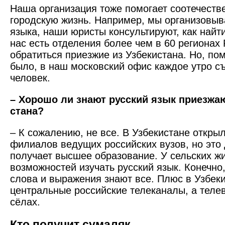
Наша организация тоже помогает соотечеств
городскую жизнь. Например, мы организовыв
языка, наши юристы консультируют, как найти
нас есть отделения более чем в 60 регионах 
обратиться приезжие из Узбекистана. Но, пом
было, в наш московский офис каждое утро с
человек.
– Хорошо ли знают русский язык приезжаю
стана?
– К сожалению, не все. В Узбекистане откры
филиалов ведущих российских вузов, но это 
получает высшее образование. У сельских ж
возможностей изучать русский язык. Конечн
слова и выражения знают все. Плюс в Узбеки
центральные российские телеканалы, а телев
сёлах.
Кто получит сумаляк