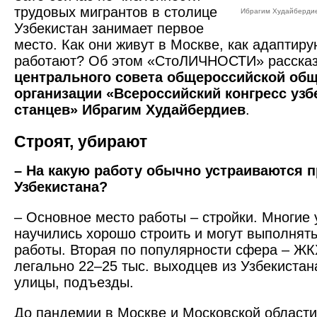
трудовых мигрантов в столице
Ибрагим Худайберди
Узбекистан занимает первое
место. Как они живут в Москве, как адаптиру
работают? Об этом «СтоЛИЧНОСТИ» расска
центрального совета общероссийской об
организации «Всероссийский конгресс узбе
станцев» Ибрагим Худайбердиев
.
Строят, убирают
– На какую работу обычно устраиваются п
Узбекистана?
– Основное место работы – стройки. Многие 
научились хорошо строить и могут выполнят
работы. Вторая по популярности сфера – ЖК
легально 22–25 тыс. выходцев из Узбекистан
улицы, подъезды.
До пандемии в Москве и Московской област