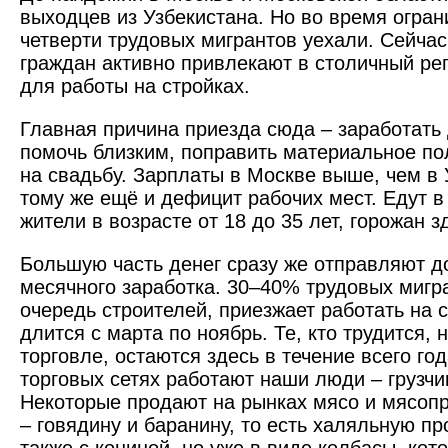
выходцев из ­Узбекистана. Но во время огра
четверти трудовых мигрантов уехали. Сейча
граждан активно привлекают в столичный ре
для работы на стройках.
Главная причина приезда сюда – заработать 
помочь близким, поправить материальное по
на свадьбу. Зарплаты в Москве выше, чем в У
тому же ещё и дефицит рабочих мест. Едут в
жители в возрасте от 18 до 35 лет, горожан 
Большую часть денег сразу же отправляют д
месячного заработка. 30–40% трудовых мигр
очередь строителей, приезжает работать на 
длится с марта по ноябрь. Те, кто трудится, 
торговле, остаются здесь в течение всего го
торговых сетях работают наши люди – грузч
Некоторые продают на рынках мясо и мясопр
– говядину и баранину, то есть халяльную п