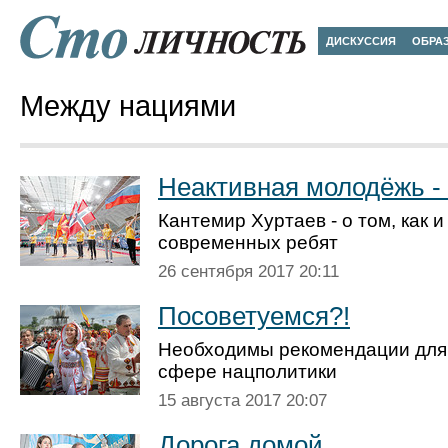
ДИСКУССИЯ
ОБРА
Между нациями
Неактивная молодёжь -
Кантемир Хуртаев - о том, как и
современных ребят
26 сентября 2017 20:11
Посоветуемся?!
Необходимы рекомендации для 
сфере нацполитики
15 августа 2017 20:07
Дорога домой