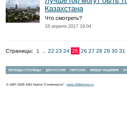
Лучше гор могут быть то
Казахстана
Что смотреть?
18 апреля 2017 19:04
Страницы:
1
..
22
23
24
25
26
27
28
29
30
31
ЛЕГЕНДЫ СТОЛИЦЫ
ДИСКУССИЯ
ПЕРСОНА
МЕЖДУ НАЦИЯМИ
К
© 1997–2026 ЗАО Газета "Столичность" -
www.100lichnost.ru