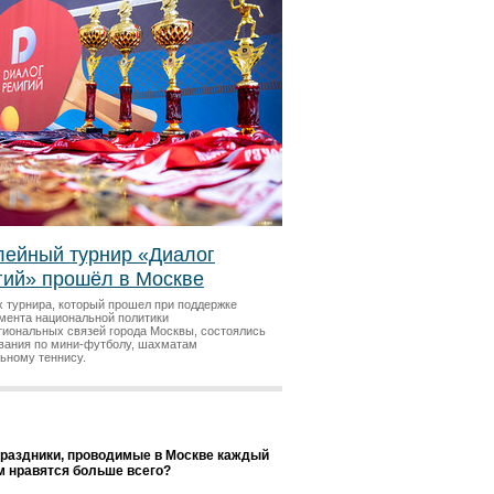
ейный турнир «Диалог
гий» прошёл в Москве
х турнира, который прошел при поддержке
мента национальной политики
гиональных связей города Москвы, состоялись
вания по мини-футболу, шахматам
льному теннису.
праздники, проводимые в Москве каждый
ам нравятся больше всего?