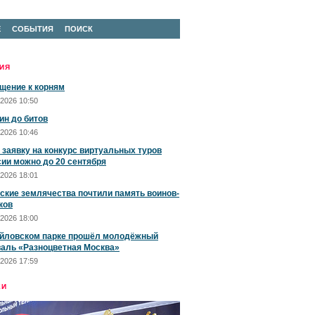
Е
СОБЫТИЯ
ПОИСК
ИЯ
щение к корням
2026 10:50
ин до битов
2026 10:46
 заявку на конкурс виртуальных туров
сии можно до 20 сентября
2026 18:01
ские землячества почтили память воинов-
ков
2026 18:00
йловском парке прошёл молодёжный
аль «Разноцветная Москва»
2026 17:59
ЕИ