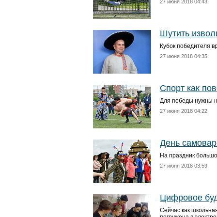
27 июня 2018 04:43
Шутить извол
Кубок победителя в
27 июня 2018 04:35
Спорт как по
Для победы нужны не
27 июня 2018 04:22
День самовар
На праздник большог
27 июня 2018 03:59
Цифровое бу
Сейчас как школьная