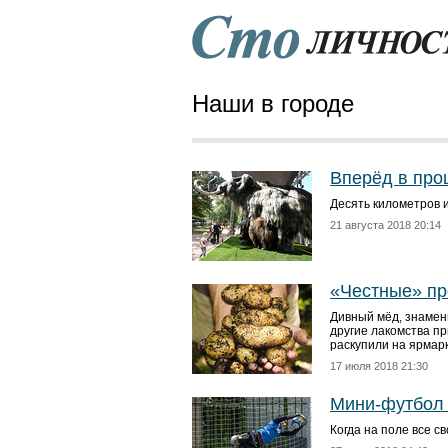
Наши в городе
Вперёд в про
Десять километров 
21 августа 2018 20:14
«Честные» пр
Дивный мёд, знамени
другие лакомства пр
раскупили на ярмарк
17 июля 2018 21:30
Мини-футбол 
Когда на поле все св