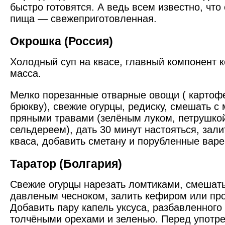
быстро готовятся. А ведь всем известно, что
пища — свежеприготовленная.
Окрошка (Россия)
Холодный суп на квасе, главный компонент 
масса.
Мелко порезанные отварные овощи ( картофе
брюкву), свежие огурцы, редиску, смешать с
пряными травами (зелёным луком, петрушкой
сельдереем), дать 30 минут настояться, зали
кваса, добавить сметану и порубленные варе
Таратор (Болгария)
Свежие огурцы нарезать ломтиками, смешат
давленым чесноком, залить кефиром или пр
Добавить пару капель уксуса, разбавленного
толчёными орехами и зеленью. Перед употр