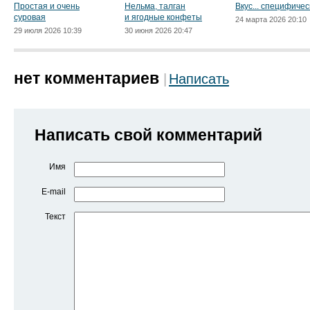
Простая и очень
Нельма, талган
Вкус... специфичес
суровая
и ягодные конфеты
24 марта 2026 20:10
29 июля 2026 10:39
30 июня 2026 20:47
нет комментариев
Написать
Написать свой комментарий
Имя
E-mail
Текст