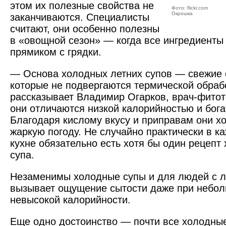
этом их полезные свойства не
Фото: flickr.com
Окрошка
заканчиваются. Специалисты
считают, они особенно полезны
в «овощной сезон» — когда все ингредиенты 
прямиком с грядки.
— Основа холодных летних супов — свежие 
которые не подвергаются термической обраб
рассказывает Владимир Огарков, врач-фито
они отличаются низкой калорийностью и бог
Благодаря кислому вкусу и приправам они х
жаркую погоду. Не случайно практически в к
кухне обязательно есть хотя бы один рецепт 
супа.
Незаменимы холодные супы и для людей с 
вызывает ощущение сытости даже при небо
невысокой калорийности.
Еще одно достоинство — почти все холодные