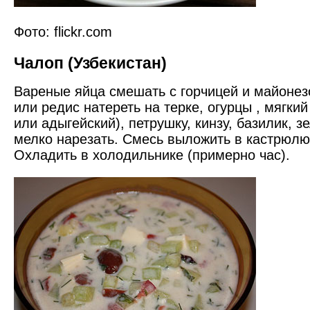
Фото: flickr.com
Чалоп (Узбекистан)
Вареные яйца смешать с горчицей и майонез
или редис натереть на терке, огурцы , мягки
или адыгейский), петрушку, кинзу, базилик, з
мелко нарезать. Смесь выложить в кастрюлю
Охладить в холодильнике (примерно час).