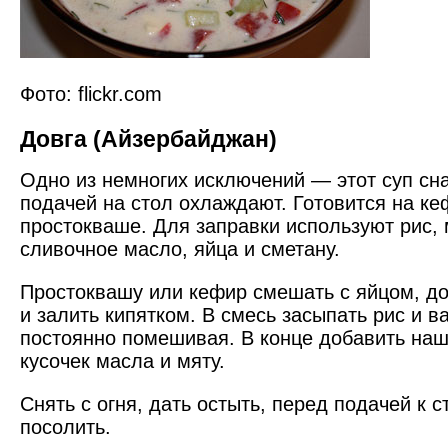
Фото: flickr.com
Довга (Айзербайджан)
Одно из немногих исключений — этот суп сна
подачей на стол охлаждают. Готовится на ке
простокваше. Для заправки используют рис, 
сливочное масло, яйца и сметану.
Простоквашу или кефир смешать с яйцом, до
и залить кипятком. В смесь засыпать рис и в
постоянно помешивая. В конце добавить наш
кусочек масла и мяту.
Снять с огня, дать остыть, перед подачей к с
посолить.