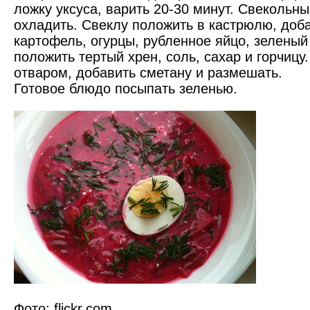
ложку уксуса, варить 20-30 минут. Свекольны
охладить. Свеклу положить в кастрюлю, доб
картофель, огурцы, рубленное яйцо, зеленый 
положить тертый хрен, соль, сахар и горчицу
отваром, добавить сметану и размешать.
Готовое блюдо посыпать зеленью.
Фото: flickr.com