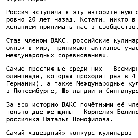
Россия вступила в эту авторитетную 
ровно 20 лет назад. Кстати, никто в
желанием принимать нас в сообщество
Став членом ВАКС, российские кулина
окно» в мир, принимают активное уча
международных соревнованиях.
Самые престижные среди них - Всемир
олимпиада, которая проходит раз в 4
Германии), а также Международные ку
в Люксембурге, Шотландии и Сингапур
За всю историю ВАКС почётными её чл
только две женщины - Корнелия Волин
россиянка Наталья Номофилова.
Самый «звёздный» конкурс кулинаров 