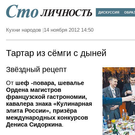
ДИСКУССИЯ
ОБРА
Кухни народов
14 ноября 2012 14:50
Тартар из сёмги с дыней
Звёздный рецепт
От
шеф -повара, шевалье
Ордена магистров
французской гастрономии,
кавалера знака «Кулинарная
элита России», призёра
международных конкурсов
Дениса Сидоркина
.