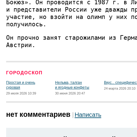
Бокюз». Он проводится с 1987 г. в Л
и представители России уже дважды п
участие, но взойти на олимп у них п
получилось.
Он прочно занят старожилами из Герм
Австрии.
ГОРОДОСКОП
Простая и очень
Нельма, талган
Вкус... специфичес
суровая
и ягодные конфеты
24 марта 2026 20:10
29 июля 2026 10:39
30 июня 2026 20:47
нет комментариев
Написать