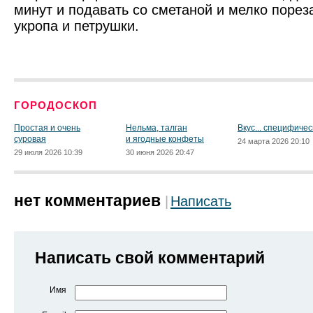
минут и подавать со сметаной и мелко поре
укропа и петрушки.
ГОРОДОСКОП
Простая и очень
Нельма, талган
Вкус... специфичес
суровая
и ягодные конфеты
24 марта 2026 20:10
29 июля 2026 10:39
30 июня 2026 20:47
нет комментариев
Написать
Написать свой комментарий
Имя