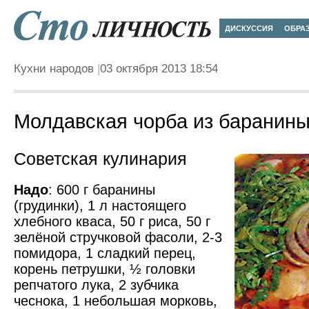
ДИСКУССИЯ
ОБРА
Кухни народов
03 октября 2013 18:54
Молдавская чорба из баранин
Советская кулинария
Надо
: 600 г баранины
(грудинки), 1 л настоящего
хлебного кваса, 50 г риса, 50 г
зелёной стручковой фасоли, 2-3
помидора, 1 сладкий перец,
корень петрушки, ½ головки
репчатого лука, 2 зубчика
чеснока, 1 небольшая морковь,