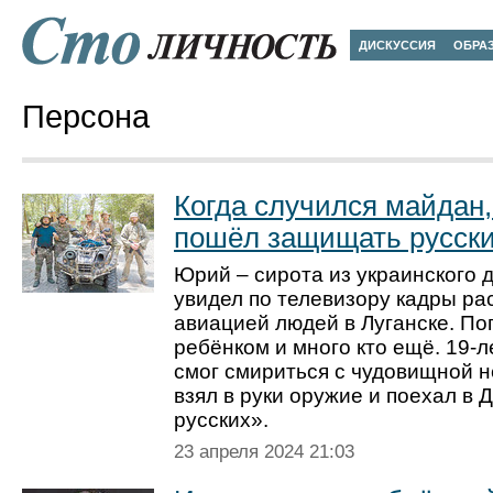
ДИСКУССИЯ
ОБРА
Персона
Когда случился майдан,
пошёл защищать русски
Юрий – сирота из украинского д
увидел по телевизору кадры ра
авиацией людей в Луганске. По
ребёнком и много кто ещё. 19-
смог смириться с чудовищной 
взял в руки оружие и поехал в
русских».
23 апреля 2024 21:03