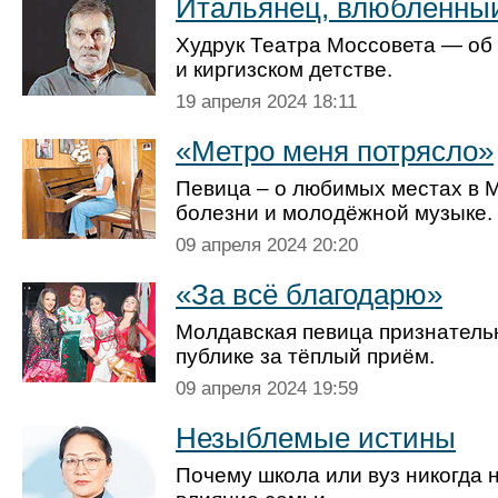
Итальянец, влюблённый
Худрук Театра Моссовета — об 
и киргизском детстве.
19 апреля 2024 18:11
«Метро меня потрясло»
Певица – о любимых местах в М
болезни и молодёжной музыке.
09 апреля 2024 20:20
«За всё благодарю»
Молдавская певица признатель
публике за тёплый приём.
09 апреля 2024 19:59
Незыблемые истины
Почему школа или вуз никогда 