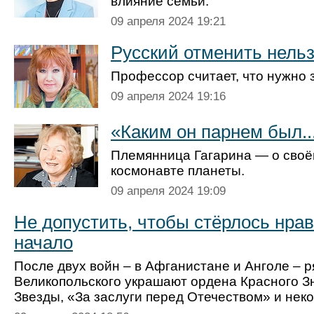
влияние семьи.
09 апреля 2024 19:21
Русский отменить нель
Профессор считает, что нужно 
09 апреля 2024 19:16
«Каким он парнем был..
Племянница Гагарина — о своё
космонавте планеты.
09 апреля 2024 19:09
Не допустить, чтобы стёрлось нра
начало
После двух войн – в Афганистане и Анголе – р
Великопольского украшают ордена Красного З
Звезды, «За заслуги перед Отечеством» и нек