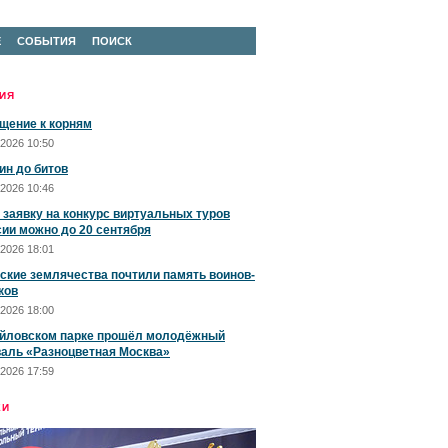
Е
СОБЫТИЯ
ПОИСК
ИЯ
щение к корням
2026 10:50
ин до битов
2026 10:46
 заявку на конкурс виртуальных туров
сии можно до 20 сентября
2026 18:01
ские землячества почтили память воинов-
ков
2026 18:00
йловском парке прошёл молодёжный
аль «Разноцветная Москва»
2026 17:59
ЕИ