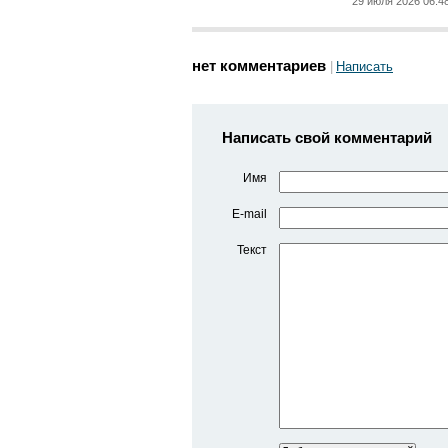
29 июля 2026 06:4
нет комментариев
Написать
Написать свой комментарий
Имя
E-mail
Текст