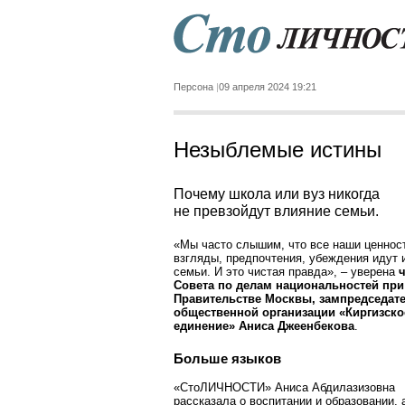
Персона
09 апреля 2024 19:21
Незыблемые истины
Почему школа или вуз никогда
не превзойдут влияние семьи.
«Мы часто слышим, что все наши ценнос
взгляды, предпочтения, убеждения идут 
семьи. И это чистая правда», – уверена
Совета по делам национальностей при
Правительстве Москвы, зампредседат
общественной организации «Киргизско
единение» Аниса Джеенбекова
.
Больше языков
«СтоЛИЧНОСТИ» Аниса Абдилазизовна
рассказала о воспитании и образовании, 