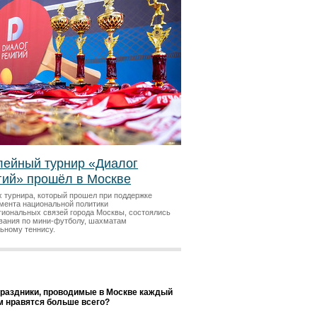
ейный турнир «Диалог
гий» прошёл в Москве
х турнира, который прошел при поддержке
мента национальной политики
гиональных связей города Москвы, состоялись
вания по мини-футболу, шахматам
льному теннису.
праздники, проводимые в Москве каждый
ам нравятся больше всего?