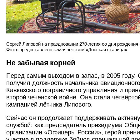
Сергей Липовой на праздновании 270-летия со дня рождения
Фото: предоставлено землячеством «Донская станица»
Не забывая корней
Перед самым выходом в запас, в 2005 году, 
получил должность начальника авиационного
Кавказ­ского пограничного управления и прин
второй чеченской войне. Она стала четвёрто
кампанией лётчика Липового.
Сейчас он продолжает поддерживать активну
службой: как председатель президиума Общ
организации «Офицеры России», герой прини
участие в поддержке бойцов специальной во