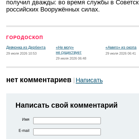
получил дважды: во время службы в Советск
российских Вооружённых силах.
ГОРОДОСКОП
Девчонка из Дербента
«Не могу»
«Амиго» из окопа
не существует
29 июля 2026 10:53
29 июля 2026 06:41
29 июля 2026 06:48
нет комментариев
Написать
Написать свой комментарий
Имя
E-mail