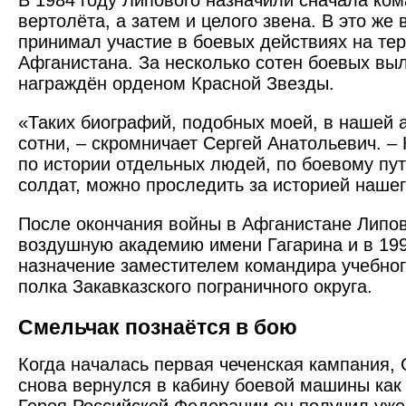
В 1984 году Липового назначили сначала ко
вертолёта, а затем и целого звена. В это же
принимал участие в боевых действиях на те
Афганистана. За несколько сотен боевых вы
награждён орденом Красной Звезды.
«Таких биографий, подобных моей, в нашей 
сотни, – скромничает Сергей Анатольевич. – К
по истории отдельных людей, по боевому пу
солдат, можно проследить за историей нашег
После окончания войны в Афганистане Липов
воздушную академию имени Гагарина и в 199
назначение заместителем командира учебног
полка Закавказского пограничного округа.
Смельчак познаётся в бою
Когда началась первая чеченская кампания,
снова вернулся в кабину боевой машины как 