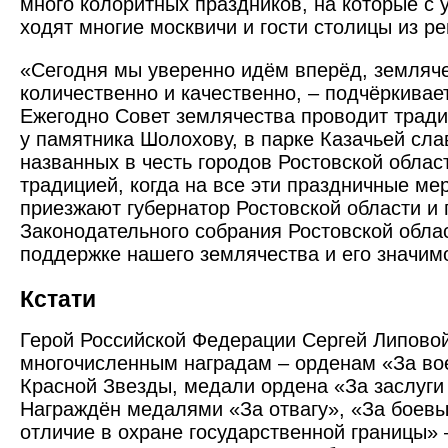
много колоритных праздников, на которые с
ходят многие москвичи и гости столицы из ре
«Сегодня мы уверенно идём вперёд, земляче
количественно и качественно, – подчёркивае
Ежегодно Совет землячества проводит тради
у памятника Шолохову, в парке Казачьей сла
названных в честь городов Ростовской облас
традицией, когда на все эти праздничные ме
приезжают губернатор Ростовской области и 
Законодательного собрания Ростовской облас
поддержке нашего землячества и его значим
Кстати
Герой Российской Федерации Сергей Липово
многочисленным наградам – орденам «За во
Красной Звезды, медали ордена «За заслуги
Награждён медалями «За отвагу», «За боевы
отличие в охране государственной границы» –