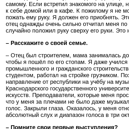
самому. Если встретил знакомого на улице, н
к себе домой или в кафе. К пожилому я не мо
пожать ему руку. Я должен его приобнять. Э
отец однажды очень сильно отчитал меня по 
случайно положил руку сверху его руки. Это
– Расскажите о своей семье.
– Отец был строителем, мама занималась до
чтобы я пошёл по его стопам. Я даже учился
промышленного и гражданского строительств
студентом, работал на стройке грузчиком. П
направление от республики на учёбу на муз
Краснодарского государственного университе
искусств. Преподаватели, которые меня про
что у меня за плечами не было даже музыка
голос. Закрыли глаза. Оказалось, у меня отн
абсолютный слух и диапазон голоса в три ок
– Помните свои первые выступления?