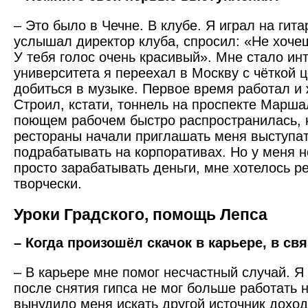
– Это было в Чечне. В клубе. Я играл на гита
услышал директор клуба, спросил: «Не хоче
У тебя голос очень красивый». Мне стало ин
университета я переехал в Москву с чёткой ц
добиться в музыке. Первое время работал и 
Строил, кстати, тоннель на проспекте Марша
поющем рабочем быстро распространилась, 
рестораны начали приглашать меня выступат
подрабатывать на корпоративах. Но у меня 
просто зарабатывать день­ги, мне хотелось р
творчески.
Уроки Градского, помощь Лепса
– Когда произошёл скачок в карьере, в св
– В карьере мне помог несчастный случай. Я
после снятия гипса не мог больше работать н
вынудило меня искать другой источник дохо