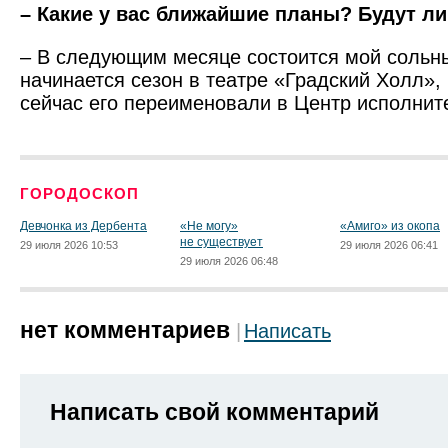
– Какие у вас ближайшие планы? Будут л
– В следующим месяце состоится мой сольн
начинается сезон в театре «Градский Холл», 
сейчас его переименовали в Центр исполните
ГОРОДОСКОП
Девчонка из Дербента
«Не могу»
«Амиго» из окопа
не существует
29 июля 2026 10:53
29 июля 2026 06:41
29 июля 2026 06:48
нет комментариев
Написать
Написать свой комментарий