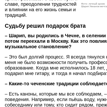
славе, преодолении трудностей
Фото: личный архив
Шарип Умханов мечтае
и влиянии на его жизнь семьи и
традиций.
Судьбу решил подарок брата
– Шарип, вы родились в Чечне, в селении
потом переехали в Москву. Как это повли
музыкальное становление?
– Это был долгий процесс. Я всегда тянулся 
меня не было возможности получить профес
образование. Когда мне исполнилось 18 лет
подарил мне гитару, и тогда я начал подбира
– Какие-то чеченские традиции соблюдает
– Есть каноны, которые мы все соблюдаем, –
поведения. Например, если пьёшь воду, нуж
собеседнику или тому, кто сидит рядом, пре