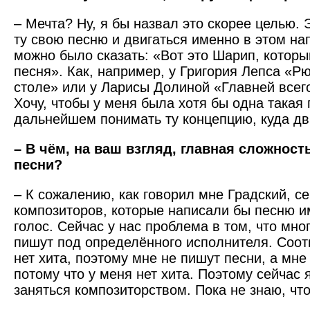
– Мечта? Ну, я бы назвал это скорее целью. Э
ту свою песню и двигаться именно в этом на
можно было сказать: «Вот это Шарип, который
песня». Как, например, у Григория Лепса «Р
столе» или у Ларисы Долиной «Главней всего
Хочу, чтобы у меня была хотя бы одна такая 
дальнейшем понимать ту концепцию, куда дв
– В чём, на ваш взгляд, главная сложност
песни?
– К сожалению, как говорил мне Градский, с
композиторов, которые написали бы песню и
голос. Сейчас у нас проблема в том, что мн
пишут под определённого исполнителя. Соот
нет хита, поэтому мне не пишут песни, а мне
потому что у меня нет хита. По­этому сейчас
заняться композиторством. Пока не знаю, что