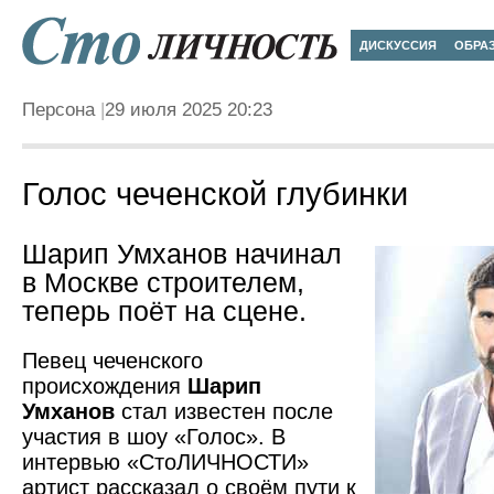
ДИСКУССИЯ
ОБРА
Персона
29 июля 2025 20:23
Голос чеченской глубинки
Шарип Умханов начинал
в Москве строителем,
теперь поёт на сцене.
Певец чеченского
происхождения
Шарип
Умханов
стал известен после
участия в шоу «Голос». В
интервью «СтоЛИЧНОСТИ»
артист рассказал о своём пути к