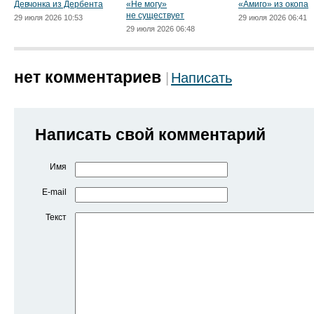
Девчонка из Дербента
«Не могу»
«Амиго» из окопа
не существует
29 июля 2026 10:53
29 июля 2026 06:41
29 июля 2026 06:48
нет комментариев
Написать
Написать свой комментарий
Имя
E-mail
Текст