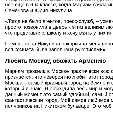
неё ещё в 6-м классе, когда Мариам взяла 
Семёнова и Юрия Никулина.
«Тогда не было агентов, пресс-служб, – усме
просто позвонила в дверь к этим великим л
что представляю школу и хочу взять у них и
Помню, жена Никулина накормила меня пиро
вся комната была заполнена рукописями».
Любить Москву, обожать Армению
Мариам прожила в Моск­ве практически всю 
признаётся, что невероятно любит этот город
Москва – самый красивый город на Земле и 
который я знаю. Я объездила весь мир и могу
данный момент это самый удобный, самый о
фантастический город. Моё самое любимое 
полярников на Никитском бульваре. Это моё