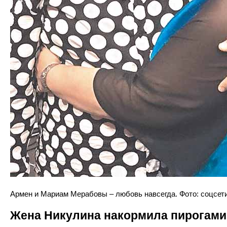
Армен и Мариам Мерабовы – любовь навсегда. Фото: соцсет
Жена Никулина накормила пирогами