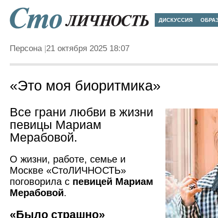
ДИСКУССИЯ
ОБРА
Персона
21 октября 2025 18:07
«Это моя биоритмика»
Все грани любви в жизни
певицы Мариам
Мерабовой.
О жизни, работе, семье и
Москве «СтоЛИЧНОСТЬ»
поговорила с
певицей Мариам
Мерабовой
.
«Было страшно»