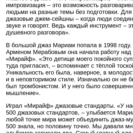
импровизация – это возможность разговарив
людьми на разные темы без подготовки. Для
джазовые джем-сейшны – когда люди соеди
звуке и говорят. Ведь каждый инструмент – э
душевного разговора».
В большой джаз Мариам попала в 1998 году.
Арменом Мерабовым она начала работу над
«Мирайф». «Это детище моего покойного суп
туда пригласил, – вспоминает с тёплой тоско
Уникальность его была, наверное, в молодос
и в неповторимом стиле. Изначально он не б
был тромбонистом. И у него было совершенн
мышление».
Играл «Мирайф» джазовые стандарты. «У на
500 джазовых стандартов, – улыбается Мариа
любой точке мира может объединить джаз-му
500 знала, но половину точно. Мы давали мн