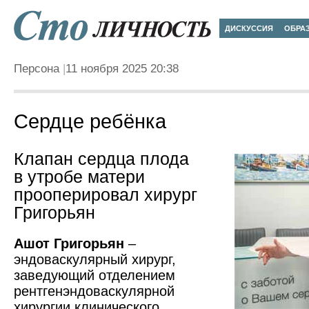
ДИСКУССИЯ
ОБРА
Персона
11 ноября 2025 20:38
Сердце ребёнка
Клапан сердца плода
в утробе матери
прооперировал хирург
Григорьян
Ашот Григорьян
–
эндоваскулярный хирург,
заведующий отделением
рентген­эндоваскулярной
хирургии клинического