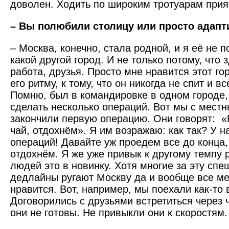
доволен. Ходить по широким тротуарам прия
– Вы полюбили столицу или просто адапт
– Москва, конечно, стала родной, и я её не 
какой другой город. И не только потому, что 
работа, друзья. Просто мне нравится этот го
его ритму, к тому, что он никогда не спит и вс
Помню, был в командировке в одном городе,
сделать несколько операций. Вот мы с мест
закончили первую операцию. Они говорят: «
чай, отдохнём». Я им возражаю: как так? У н
операций! Давайте уж проедем все до конца,
отдохнём. Я же уже привык к другому темпу р
людей это в новинку. Хотя многие за эту спе
дедлайны ругают Москву да и вообще все ме
нравится. Вот, например, мы поехали как-то
Договорились с друзьями встретиться через 
они не готовы. Не привыкли они к скоростям.