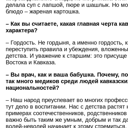
делала суп с лапшой, пюре и шашлык. Но м
блюдо – жареная картошка.
– Как вы считаете, какая главная черта ка
характера?
– Гордость. Не гордыня, а именно гордость, 
переступить правила и убеждения, вложенны
детства. И уважение к старшим: это присущ
Востока и Кавказа.
– Вы врач, как и ваша бабушка. Почему, 
так много медиков среди людей кавказски
национальностей?
– Наш народ преуспевает во многих професс
тут дело в воспитании. Нас с детства растят
примерах соотечественников, родственников 
важно быть таким же умным, добрым и так д
волей-неволей начинает к этому стремиться, 