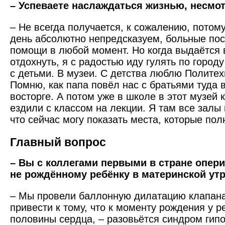
– Успеваете наслаждаться жизнью, несмот
– Не всегда получается, к сожалению, потом
день абсолютно непредсказуем, больные пос
помощи в любой момент. Но когда выдаётся
отдохнуть, я с радостью иду гулять по городу
с детьми. В музеи. С детства люблю Политех
Помню, как папа повёл нас с братьями туда
восторге. А потом уже в школе в этот музей
ездили с классом на лекции. Я там все залы 
что сейчас могу показать места, которые по
Главный вопрос
– Вы с коллегами первыми в стране опер
не рождённому ребёнку в материнской утр
– Мы провели баллонную дилатацию клапана
привести к тому, что к моменту рождения у р
половины сердца, – разовьётся синдром гип