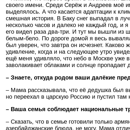
своего имени. Среди Серёж и Андреев моё и
выделялось. А что касается адаптации к клим
смешная история. В Баку снег выпадал в лу
несколько часов и далеко не каждый год, и я
его видел раза два-три. И тут мы вышли из ш
белым-бело. По дороге домой я весь вывалялс
был уверен, что завтра он исчезнет. Каково 
удивление, когда и на следующее утро увидел
ещё меня удивляло, что небо в Москве уже в
заволакивает облаками и солнце пропадает 
– Знаете, откуда родом ваши далёкие пре
– Мама рассказывала, что её дедушка был в
но переехал в царскую Россию и пустил там 
– Ваша семья соблюдает национальные т
– Сказать, что в семье готовили только армя
азербайджанские блюда, не могу. Мама отли