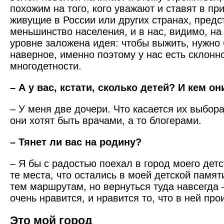
похожим на того, кого уважают и ставят в п
живущие в России или других странах, пред
меньшинство населения, и в нас, видимо, на
уровне заложена идея: чтобы выжить, нужно
наверное, именно поэтому у нас есть склонно
многодетности.
– А у вас, кстати, сколько детей? И кем о
– У меня две дочери. Что касается их выбора
они хотят быть врачами, а то блогерами.
– Тянет ли вас на родину?
– Я бы с радостью поехал в город моего дет
те места, что остались в моей детской памя
тем маршрутам, но вернуться туда навсегда 
очень нравится, и нравится то, что в ней про
Это мой город