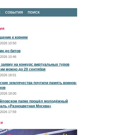
Е
СОБЫТИЯ
ПОИСК
ИЯ
щение к корням
2026 10:50
ин до битов
2026 10:46
 заявку на конкурс виртуальных туров
сии можно до 20 сентября
2026 18:01
ские землячества почтили память воинов-
ков
2026 18:00
йловском парке прошёл молодёжный
аль «Разноцветная Москва»
2026 17:59
ЕИ