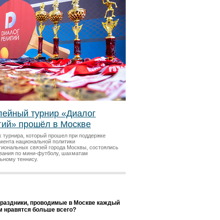
ейный турнир «Диалог
гий» прошёл в Москве
х турнира, который прошел при поддержке
мента национальной политики
гиональных связей города Москвы, состоялись
вания по мини-футболу, шахматам
льному теннису.
праздники, проводимые в Москве каждый
ам нравятся больше всего?