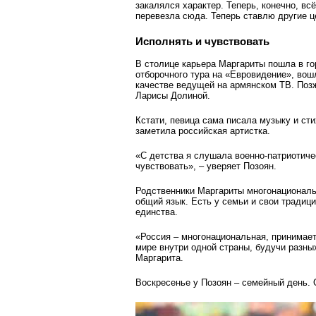
закалялся характер. Теперь, конечно, вс
перевезла сюда. Теперь ставлю другие ц
Исполнять и чувствовать
В столице карьера Маргариты пошла в го
отборочного тура на «Евровидение», вош
качестве ведущей на армянском ТВ. Позж
Ларисы Долиной.
Кстати, певица сама писала музыку и сти
заметила российская артистка.
«С детства я слушала военно-патриотичес
чувствовать», – уверяет Позоян.
Родственники Маргариты многонациональ
общий язык. Есть у семьи и свои традици
единства.
«Россия – многонациональная, принимает
мире внутри одной страны, будучи разны
Маргарита.
Воскресенье у Позоян – семейный день.