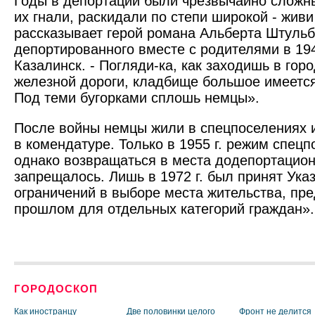
Годы в депортации были чрезвычайно слож
их гнали, раскидали по степи широкой - живи 
рассказывает герой романа Альберта Штульб
депортированного вместе с родителями в 194
Казалинск. - Погляди-ка, как заходишь в гор
железной дороги, кладбище большое имеется
Под теми бугорками сплошь немцы».
После войны немцы жили в спецпоселениях и
в комендатуре. Только в 1955 г. режим спецп
однако возвращаться в места додепортацио
запрещалось. Лишь в 1972 г. был принят Ука
ограничений в выборе места жительства, пр
прошлом для отдельных категорий граждан».
ГОРОДОСКОП
Как иностранцу
Две половинки целого
Фронт не делится