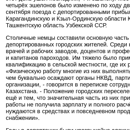
четырёх эшелонов было изменено по ходу дв
сентября поезда с депортированными прибы
Карагандинскую и Кзыл-Ординскую области 
Ташкентскую область Узбекской ССР.
Столичные немцы составили основную часть 
депортированных городских жителей. Среди 
врачей и рабочих заводов, доцентов и проф
и капитанов пароходов. Им тяжело было при
квалификацию в сельской местности, где их 
«Физическую работу многие из них выполнять 
чем буквально осаждают органы НКВД, парти
организации, - говорится в переписке сотру
Казахстана. - Положение городских переселе
ещё и тем, что значительная часть из них пр
работы не получила зарплату и полного расч
нуждаются в средствах и повседневном про
снабжении».