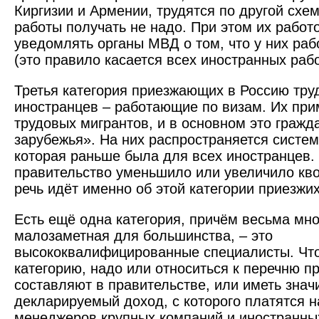
Киргизии и Армении, трудятся по другой схе
работы получать не надо. При этом их работ
уведомлять органы МВД о том, что у них ра
(это правило касается всех иностранных рабо
Третья категория приезжающих в Россию тру
иностранцев – работающие по визам. Их при
трудовых мигрантов, и в основном это гражд
зарубежья». На них распространяется систем
которая раньше была для всех иностранцев. К
правительство уменьшило или увеличило кво
речь идёт именно об этой категории приезжих
Есть ещё одна категория, причём весьма мно
малозаметная для большинства, – это
высококвалифицированные специалисты. Что
категорию, надо или относиться к перечню п
составляют в правительстве, или иметь зна
декларируемый доход, с которого платятся н
менеджеров крупных компаний и иностранны