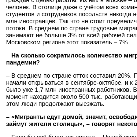
граждан с целью работы. Из них в Москве – 
человек. В столице даже с учётом всех кома
студентов и сотрудников посольств никогда 
млн иностранцев. Так что не стоит преувели
потоки. В среднем по стране трудовые мигр
занимают не больше 3% от всей рабочей сил
Московском регионе этот показатель – 7%.
– На сколько сократилось количество мигр
пандемии?
– В среднем по стране отток составил 20%. 
начали открываться в сентябре-октябре, и к 2
было уже 1,7 млн иностранных работников. 
момент находится около 500 тыс. работающи
этом люди продолжают выезжать.
– «Мигранты едут домой, значит, освобо
займут жители столицы», – говорят неко