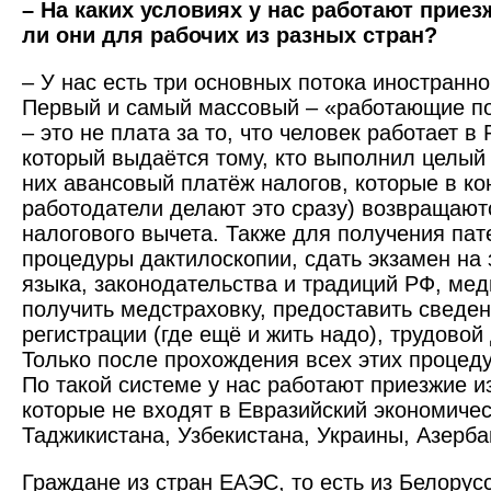
– На каких условиях у нас работают прие
ли они для рабочих из разных стран?
– У нас есть три основных потока иностранн
Первый и самый массовый – «работающие по
– это не плата за то, что человек работает в 
который выдаётся тому, кто выполнил целый
них авансовый платёж налогов, которые в ко
работодатели делают это сразу) возвращают
налогового вычета. Также для получения пат
процедуры дактилоскопии, сдать экзамен на 
языка, законодательства и традиций РФ, ме
получить медстраховку, предоставить сведен
регистрации (где ещё и жить надо), трудовой д
Только после прохождения всех этих процеду
По такой системе у нас работают приезжие и
которые не входят в Евразийский экономичес
Таджикистана, Узбекистана, Украины, Азерб
Граждане из стран ЕАЭС, то есть из Белорусс