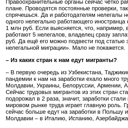
Правоохранительные органы сейчас чётко ра
плане. Проводятся постоянные проверки, так
спрячешься. Да и работодателям нелегалы 
одного нелегально работающего иностранца 
1 млн руб. Если выясняется, что, например, 
работают 5 нелегалов, владелец сразу запл
руб. Да ещё его можно подвести под статью 
нелегальной миграции». Мало не покажется.
– Из каких стран к нам едут мигранты?
– В первую очередь из Узбекистана, Таджики
пандемии к нам на заработки ехало много тр
Молдавии, Украины, Белоруссии, Армении, 
Сейчас трудовых мигрантов из этих стран с
подорожал в 2 раза, значит, заработки стали
мировом рынке труда играет главную роль. 
сейчас больше едут на заработки в Польшу 
Молдавии – в Италию, Испанию, Азербайджа