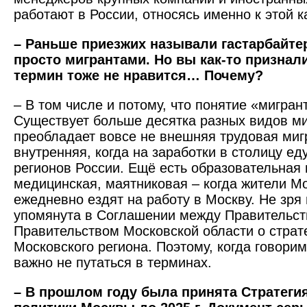
работают в России, относясь именно к этой к
– Раньше приезжих называли гастарбайте
просто мигрантами. Но вы как-то признали
термин тоже не нравится… Почему?
– В том числе и потому, что понятие «мигран
Существует больше десятка разных видов ми
преобладает вовсе не внеш­няя трудовая миг
внутренняя, когда на заработки в столицу ед
регионов России. Ещё есть образовательная 
медицинская, маятниковая – когда жители М
ежедневно ­ездят на работу в Москву. Не зря
упомянута в Соглашении между Правительс
Правительством Московской области о страт
Московского региона. Поэтому, когда говорим
важно не путаться в терминах.
– В прошлом году была принята Стратеги