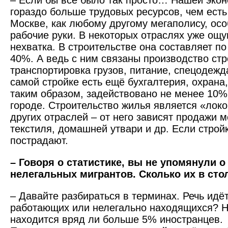
– Если бы всё было так просто… Нашей экон
гораздо больше трудовых ресурсов, чем есть
Москве, как любому другому мегаполису, ос
рабочие руки. В некоторых отраслях уже ощ
нехватка. В строительстве она составляет п
40%. А ведь с ним связаны производство ст
транспортировка грузов, питание, спецодежда 
самой стройке есть ещё бухгалтерия, охрана,
таким образом, задействовано не менее 10
городе. Строительство жилья является «лок
других отраслей – от него зависят продажи м
текстиля, домашней утвари и др. Если стройк
пострадают.
– Говоря о статистике, вы не упомянули о
нелегальных мигрантов. Сколько их в сто
– Давайте разбираться в терминах. Речь идё
работающих или нелегально находящихся? Н
находится вряд ли больше 5% иностранцев.