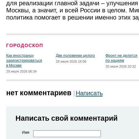
для реализации главной задачи – улучшения
Москвы, а значит, и всей России в целом. М
политика помогает в решении именно этих за
ГОРОДОСКОП
Как иностранцу
Две половинки целого
Фронт не делится
зарегистрироваться
по нациям
28 июля 2026 18:06
в Москве
30 июня 2026 20:32
29 июля 2026 06:34
нет комментариев
Написать
Написать свой комментарий
Имя