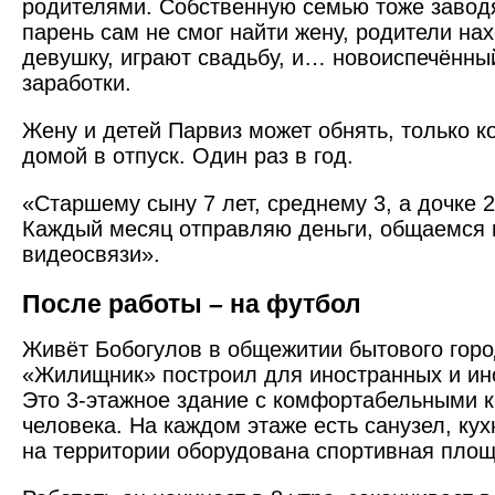
родителями. Собственную семью тоже заводя
парень сам не смог найти жену, родители н
девушку, играют свадьбу, и… новоиспечённы
заработки.
Жену и детей Парвиз может обнять, только к
домой в отпуск. Один раз в год.
«Старшему сыну 7 лет, среднему 3, а дочке 2,
Каждый месяц отправляю деньги, общаемся 
видеосвязи».
После работы – на футбол
Живёт Бобогулов в общежитии бытового горо
«Жилищник» построил для иностранных и ин
Это 3-этажное здание с комфортабельными 
человека. На каждом этаже есть санузел, кух
на территории оборудована спортивная площ