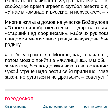
Работать он начинает в 8 утра, заканчивает в
свободное время играет в футбол вместе с 
«У нас в команде и русские, и нерусские», – 
Многие жильцы домов на участке Бобогулова
«Относятся доброжелательно, здороваются»,
«старший над дворниками». Рабочих рук пока 
пандемии многие иностранцы вынуждены был
родину.
«Чтобы устроиться в Москве, надо сначала с
потом можно прийти в «Жилищник». Мы обы
землякам, без поддер­ж­ки никого не оставля
чужой стране надо вести себя прилично, гла
закон, не ругаться и не драться», – советует 
ГОРОДОСКОП
Как иностранцу
Две половинки целого
Фронт не делится