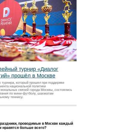
ейный турнир «Диалог
гий» прошёл в Москве
х турнира, который прошел при поддержке
мента национальной политики
гиональных связей города Москвы, состоялись
вания по мини-футболу, шахматам
льному теннису.
праздники, проводимые в Москве каждый
ам нравятся больше всего?