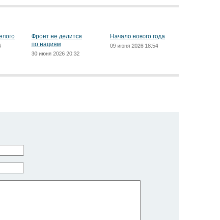
елого
Фронт не делится
Начало нового года
по нациям
6
09 июня 2026 18:54
30 июня 2026 20:32