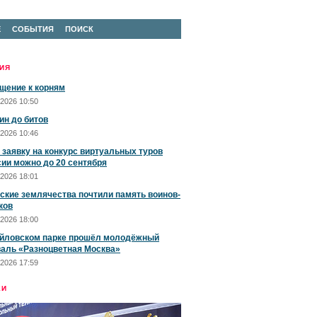
Е
СОБЫТИЯ
ПОИСК
ИЯ
щение к корням
2026 10:50
ин до битов
2026 10:46
 заявку на конкурс виртуальных туров
сии можно до 20 сентября
2026 18:01
ские землячества почтили память воинов-
ков
2026 18:00
йловском парке прошёл молодёжный
аль «Разноцветная Москва»
2026 17:59
ЕИ