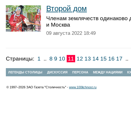
Второй дом
Членам землячеств одинаково 
и Москва
09 августа 2022 18:49
Страницы:
1
..
8
9
10
11
12
13
14
15
16
17
..
ЛЕГЕНДЫ СТОЛИЦЫ
ДИСКУССИЯ
ПЕРСОНА
МЕЖДУ НАЦИЯМИ
К
© 1997–2026 ЗАО Газета "Столичность" -
www.100lichnost.ru