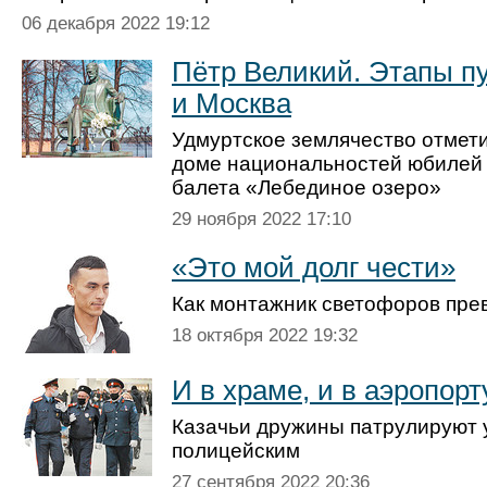
06 декабря 2022 19:12
Пётр Великий. Этапы пу
и Москва
Удмуртское землячество отмет
доме национальностей юбилей 
балета «Лебединое озеро»
29 ноября 2022 17:10
«Это мой долг чести»
Как монтажник светофоров прев
18 октября 2022 19:32
И в храме, и в аэропорт
Казачьи дружины патрулируют 
полицейским
27 сентября 2022 20:36