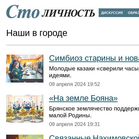
ДИСКУССИЯ
ОБРА
Наши в городе
Симбиоз старины и но
Молодые казаки «сверили часы
идеями.
09 апреля 2024 19:52
«На земле Бояна»
Брянское землячество поддерж
малой Родины.
09 апреля 2024 19:31
Связанные Нахимовско