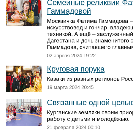
Семейные реликвии Ф
Гаммадовой
Москвичка Фатима Гаммадова –
искусствовед и гончар, владею
техникой. А ещё – заслуженный
Дагестана и дочь знаменитого 
Гаммадова, считавшего главным
02 апреля 2024 19:22
Круговая порука
Казаки из разных регионов Рос
19 марта 2024 20:45
Связанные одной цель
Курганские земляки своим прио
работу с детьми и молодёжью.
21 февраля 2024 00:10