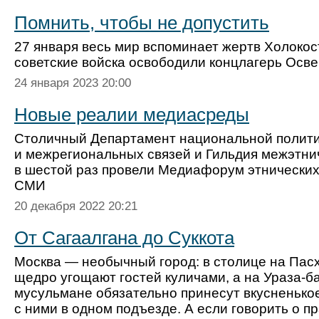
Помнить, чтобы не допустить
27 января весь мир вспоминает жертв Холокост
советские войска освободили концлагерь Осв
24 января 2023 20:00
Новые реалии медиасреды
Столичный Департамент национальной полит
и межрегиональных связей и Гильдия межэтни
в шестой раз провели Медиафорум этнических
СМИ
20 декабря 2022 20:21
От Сагаалгана до Суккота
Москва — необычный город: в столице на Пас
щедро угощают гостей куличами, а на Ураза-б
мусульмане обязательно принесут вкусненькое
с ними в одном подъезде. А если говорить о пр