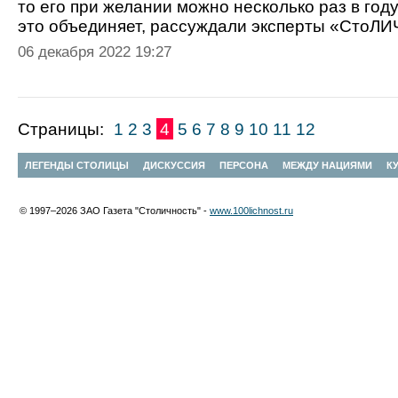
то его при желании можно несколько раз в год
это объединяет, рассуждали эксперты «Сто
06 декабря 2022 19:27
Страницы:
1
2
3
4
5
6
7
8
9
10
11
12
ЛЕГЕНДЫ СТОЛИЦЫ
ДИСКУССИЯ
ПЕРСОНА
МЕЖДУ НАЦИЯМИ
К
© 1997–2026 ЗАО Газета "Столичность" -
www.100lichnost.ru